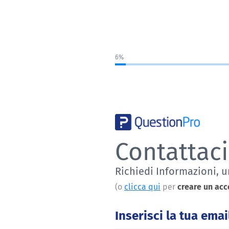
6%
Contattaci
Richiedi Informazioni, 
(o
clicca qui
per
creare un acc
Inserisci la tua emai