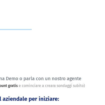
una Demo o parla con un nostro agente
ount gratis
e cominciare a creara sondaggi subito)
l aziendale per iniziare: