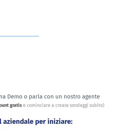
una Demo o parla con un nostro agente
ount gratis
e cominciare a creara sondaggi subito)
l aziendale per iniziare: