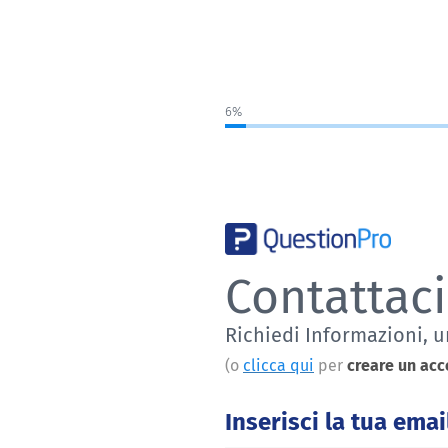
6%
Contattaci
Richiedi Informazioni, 
(o
clicca qui
per
creare un acc
Inserisci la tua emai