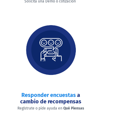
Solicita una Demo o cotización
Responder encuestas
a
cambio de recompensas
Regístrate o pide ayuda en
Qué Piensas