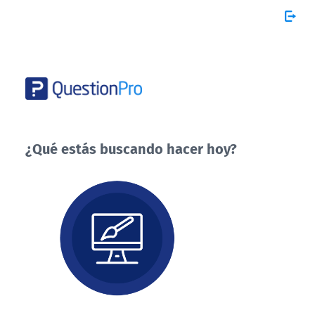
¿Qué estás buscando hacer hoy?
¿Qué
estás
buscando
hacer
hoy?