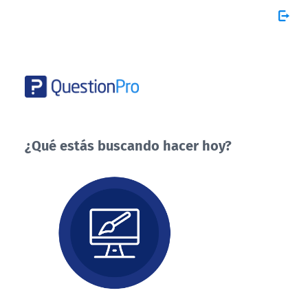
¿Qué estás buscando hacer hoy?
¿Qué
estás
buscando
hacer
hoy?