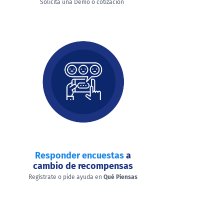
Solicita una Demo o cotización
Responder encuestas
a
cambio de recompensas
Regístrate o pide ayuda en
Qué Piensas