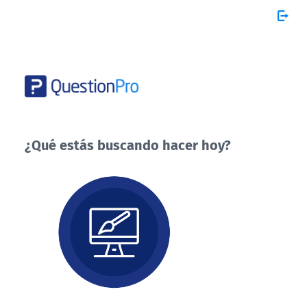
¿Qué estás buscando hacer hoy?
¿Qué
estás
buscando
hacer
hoy?