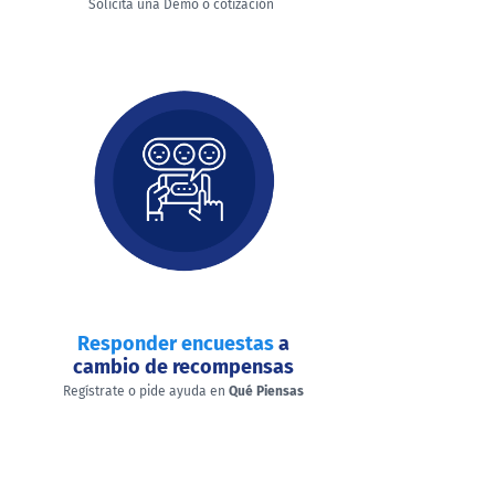
Solicita una Demo o cotización
Responder encuestas
a
cambio de recompensas
Regístrate o pide ayuda en
Qué Piensas