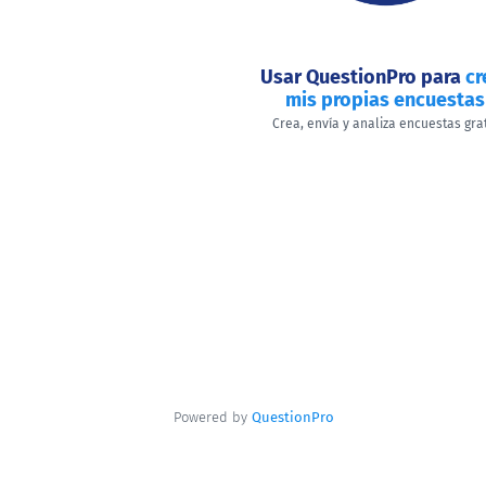
Usar QuestionPro para
cr
mis propias encuestas
Crea, envía y analiza encuestas gra
Powered by
QuestionPro