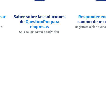
ear
Saber sobre las soluciones
Responder en
de
QuestionPro para
cambio de re
empresas
tis
Regístrate o pide ayud
Solicita una Demo o cotización