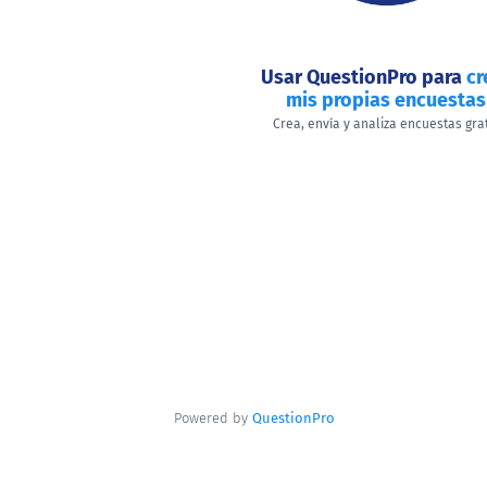
Usar QuestionPro para
cr
mis propias encuestas
Crea, envía y analiza encuestas gra
Powered by
QuestionPro