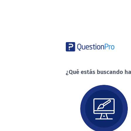
¿Qué estás buscando ha
¿Qué
estás
buscando
hacer
hoy?