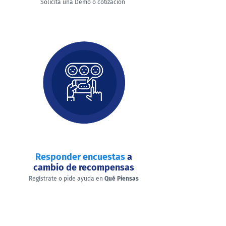
Solicita una Demo o cotización
Responder encuestas
a
cambio de recompensas
Regístrate o pide ayuda en
Qué Piensas