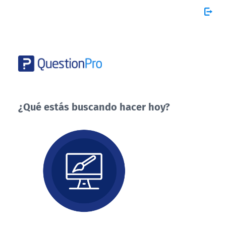
¿Qué estás buscando hacer hoy?
¿Qué
estás
buscando
hacer
hoy?