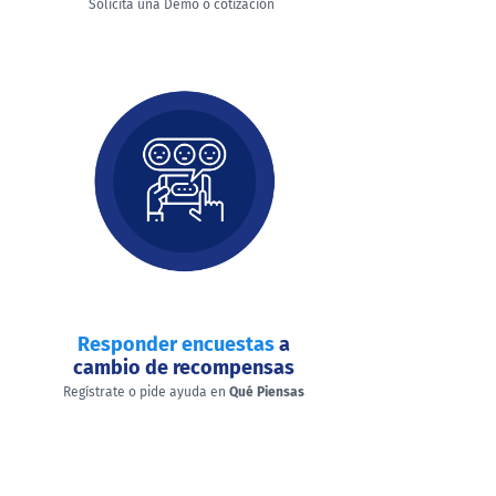
Solicita una Demo o cotización
Responder encuestas
a
cambio de recompensas
Regístrate o pide ayuda en
Qué Piensas