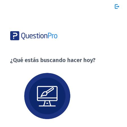
¿Qué estás buscando hacer hoy?
¿Qué
estás
buscando
hacer
hoy?