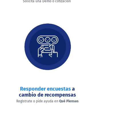
Solicita una Demo o cotización
Responder encuestas
a
cambio de recompensas
Regístrate o pide ayuda en
Qué Piensas