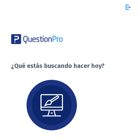
¿Qué estás buscando hacer hoy?
¿Qué
estás
buscando
hacer
hoy?