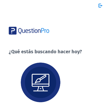
¿Qué estás buscando hacer hoy?
¿Qué
estás
buscando
hacer
hoy?