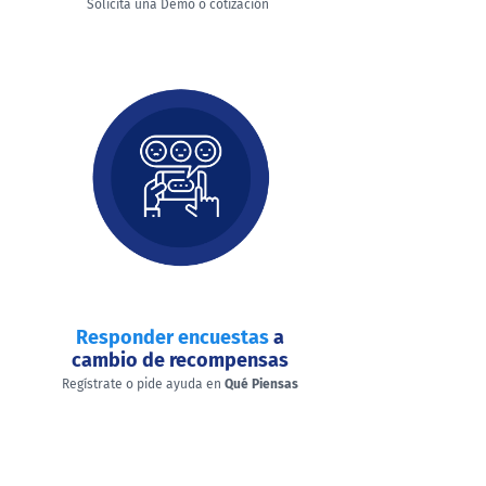
Solicita una Demo o cotización
Responder encuestas
a
cambio de recompensas
Regístrate o pide ayuda en
Qué Piensas