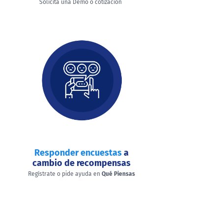
Solicita una Demo o cotización
Responder encuestas
a
cambio de recompensas
Regístrate o pide ayuda en
Qué Piensas