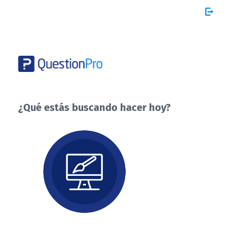
¿Qué estás buscando hacer hoy?
¿Qué
estás
buscando
hacer
hoy?