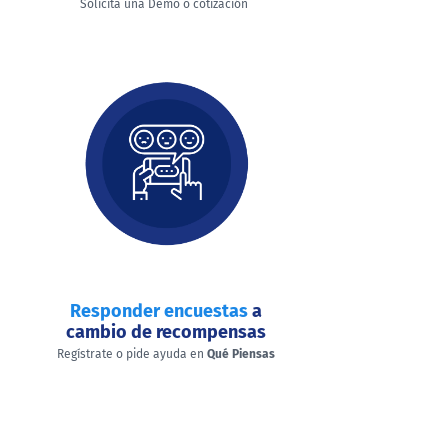
Solicita una Demo o cotización
Responder encuestas
a
cambio de recompensas
Regístrate o pide ayuda en
Qué Piensas