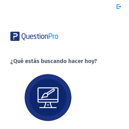
¿Qué estás buscando hacer hoy?
¿Qué
estás
buscando
hacer
hoy?