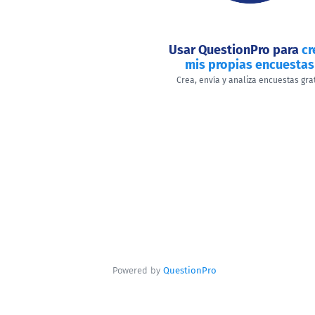
Usar QuestionPro para
cr
mis propias encuestas
Crea, envía y analiza encuestas gra
Powered by
QuestionPro