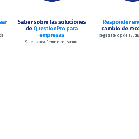
ear
Saber sobre las soluciones
Responder en
de
QuestionPro para
cambio de re
empresas
tis
Regístrate o pide ayud
Solicita una Demo o cotización