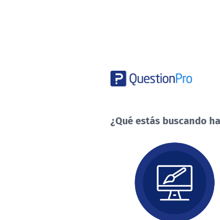
¿Qué estás buscando ha
¿Qué
estás
buscando
hacer
hoy?