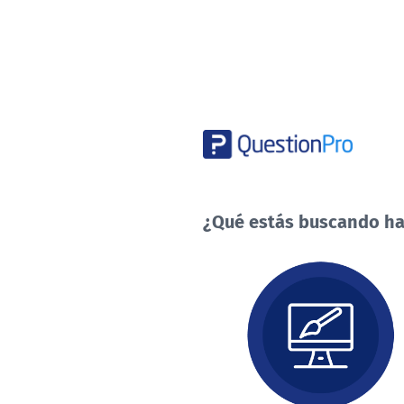
¿Qué estás buscando ha
¿Qué
estás
buscando
hacer
hoy?