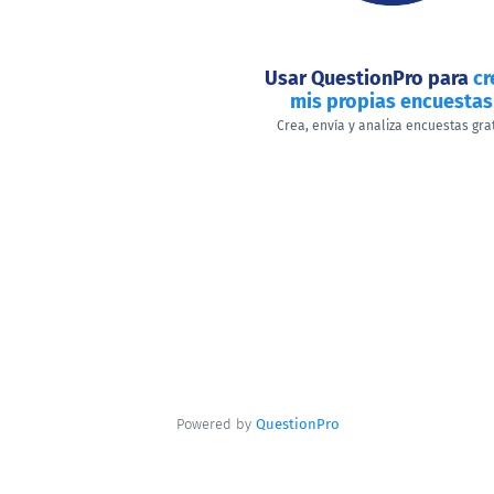
Usar QuestionPro para
cr
mis propias encuestas
Crea, envía y analiza encuestas gra
Powered by
QuestionPro