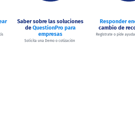
ear
Saber sobre las soluciones
Responder en
de
QuestionPro para
cambio de re
empresas
tis
Regístrate o pide ayud
Solicita una Demo o cotización