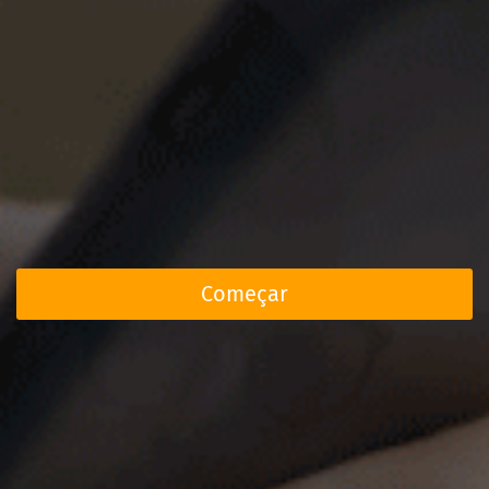
Começar