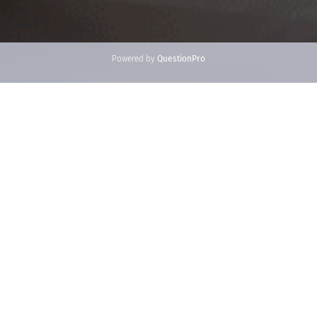
Powered by
QuestionPro