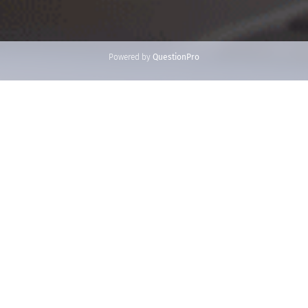
Powered by
QuestionPro