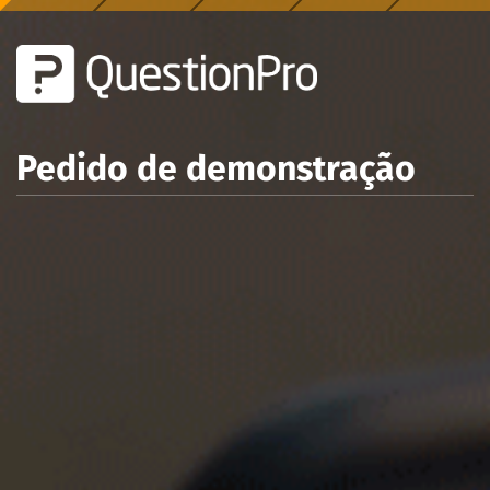
Pedido de demonstração