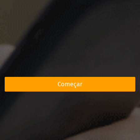
Começar