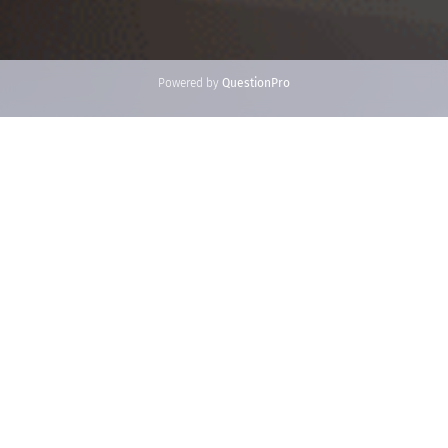
Powered by
QuestionPro