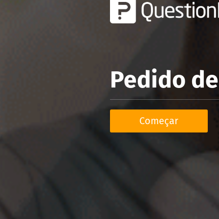
Pedido d
Começar