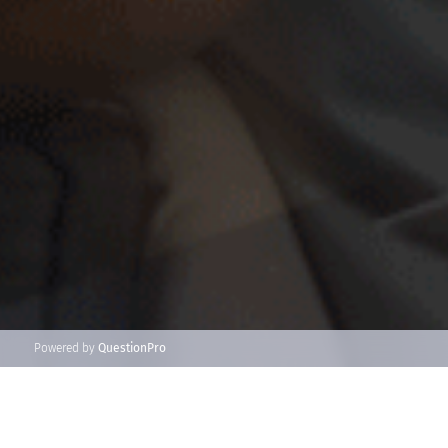
Powered by
QuestionPro