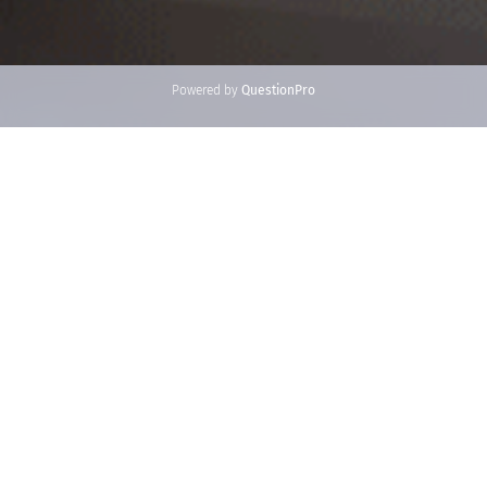
Powered by
QuestionPro