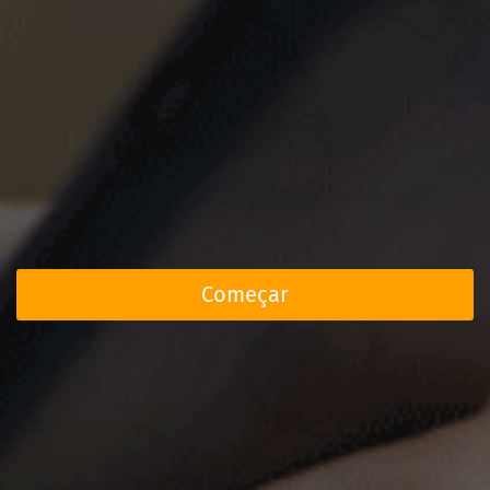
Começar