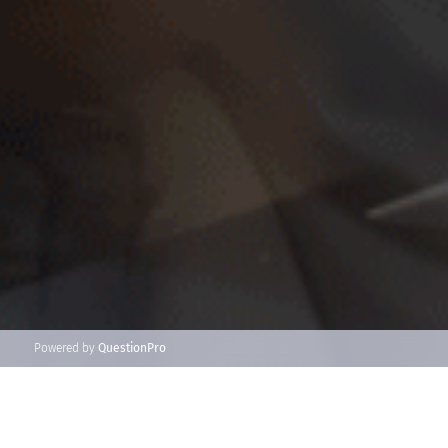
Powered by
QuestionPro