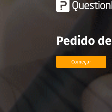
Pedido d
Começar