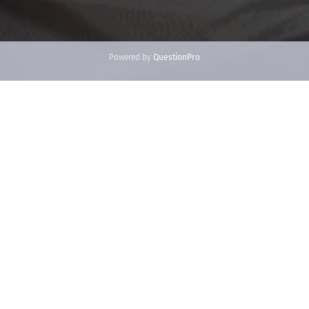
Powered by
QuestionPro