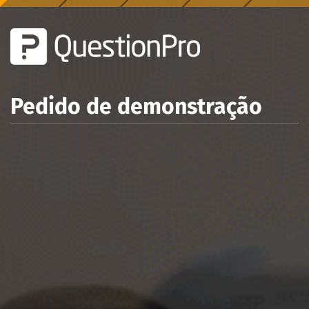
Pedido de demonstração